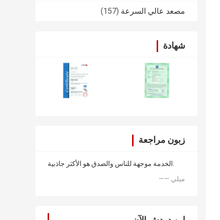
مصعد عالي السرعة
(157)
شهادة
زبون مراجعة
الخدمة موجهة للناس والصدق هو الأكثر جاذبية.
—— ميلي
ابن دردش الآن