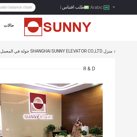
طلب اقتباس
|
Arabic
حالات
منزل
SHANGHAI SUNNY ELEVATOR CO.,LTD جولة في المعمل
R & D