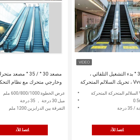
30 ° / 35 ° بدء التشغيل التلقائي ،
مصعد 30 ° / 35 ° مصعد 
إيقاف Vvvf ، تحريك السلالم المتحركة
وخارجي متحرك مع نظام التحك
لتسوق
القيادة VVVF
عرض الخطوة:600/800/1000 ملم
ميل:30 درجة ， 35 درجة
التفرقة بين الدرابزين:1200 ملم
ﺎﺘﺼﻟ ﺍﻶﻧ
ﺎﺘﺼﻟ ﺍﻶﻧ