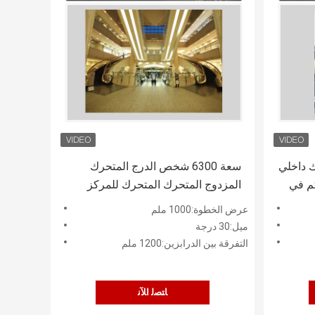
متحرك داخلي
سعة 6300 شخص الدرج المتحرك
م في
المزدوج المتحرك المتحرك للمركز
التجاري
عرض الخطوة:1000 ملم
ميل:30 درجة
التفرقة بين الدرابزين:1200 ملم
ﺎﺘﺼﻟ ﺍﻶﻧ