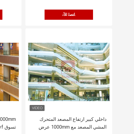
ﺎﺘﺼﻟ ﺍﻶﻧ
داخلي كبير ارتفاع المصعد المتحرك
المشي المصعد مع 1000mm عرض