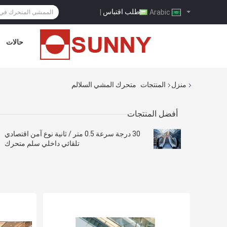
طلب اقتباس
|
Arabic
حالات
منزل
المنتجات
متحرك المشي السلالم
أفضل المنتجات
30 درجة سرعة 0.5 متر / ثانية نوع آمن اقتصادي
تلقائي داخلي سلم متحرك