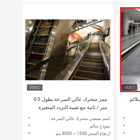
لالم
ممر متحرك عالي السرعة بطول 0.5
متر / ثانية مع تقنية التردد المتغيرة
الخاصة
اسم:ممشى متحرك عالي السرعة
نموذج:سالم
ارتفاع السفر:1500 ~ 8000 مم