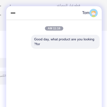
قطع غيار المصاعد
م
Tom
م
11:16 AM
Good day, what product are you looking 
for?
ترك رسالة