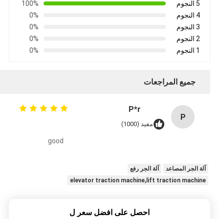
5 النجوم
100%
4 النجوم
0%
3 النجوم
0%
2 النجوم
0%
1 النجوم
0%
جميع المراجعات
P*r
P
مفيد (1000)
good
آلة الجر المصاعد
آلة الجر رفع
elevator traction machine,lift traction machine
احصل على افضل سعر ل