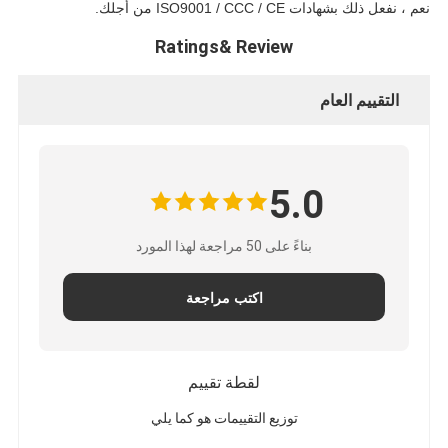
نعم ، نفعل ذلك بشهادات ISO9001 / CCC / CE من أجلك.
Ratings& Review
التقييم العام
5.0
بناءً على 50 مراجعة لهذا المورد
اكتب مراجعة
لقطة تقييم
توزيع التقييمات هو كما يلي