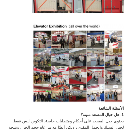
الأسئلة الشائعة
1. هل حبال المصعد متينة؟
يحتوي حبل المصعد على أحكام ومتطلبات خاصة. التكوين ليس فقط
لحبل السلك والحمل المقنن ، ولكن أيضًا مع مراعاة حجم الجر ، ونتيجة