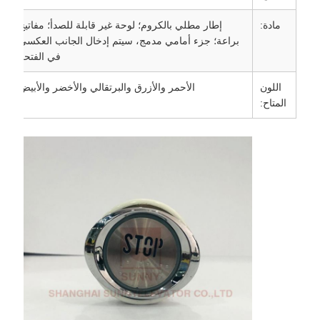
مادة:
إطار مطلي بالكروم؛ لوحة غير قابلة للصدأ؛ مفاتيح
براعة؛ جزء أمامي مدمج، سيتم إدخال الجانب العكسي
في الفتحة
اللون
الأحمر والأزرق والبرتقالي والأخضر والأبيض
المتاح: