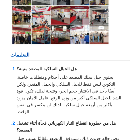
التعليمات
هل الحبال السلكية للمصعد متينة؟
يحتوي حبل سلك المصعد على أحكام ومتطلبات خاصة.
التكوين ليس فقط للحبل السلكي والحمل المقدر، ولكن
أيضًا يأخذ في الاعتبار حجم الجر، ونتيجة لذلك، تكون قوة
الشد للحبل السلكي أكبر من وزن الرفع. عامل الأمان مزود
بأكثر من أربعة حبال سلكية. لذلك لن ينكسر في نفس
الوقت.
هل من خطورة انقطاع التيار الكهربائي فجأة أثناء تشغيل
المصعد؟
وفي حالة حدوث ذلك، سيتوقف المصعد تلقائيًا بسبب جهاز