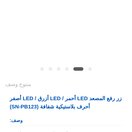
PRIVACY
POLICY
منتوج وصف
زر رفع المصعد LED أحمر / LED أزرق / LED أصفر
أحرف بلاستيكية شفافة (SN-PB123)
وصف: