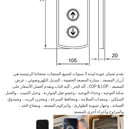
نقدم ضمان جودة لمدة 3 سنوات لجميع المنتجات.منتجاتنا الرئيسية هي:
أزرار المصعد ، ستارة المصعد الخفيفة ، التبديل الكهروضوئي ، عرض
المصعد ، COP & LOP ، آلة الجر ، آلية الباب.ونقدم أفضل الأسعار على:
سكة التوجيه ، وحذاء التوجيه ، وحشو ثقل الموازنة ، وحبل التثبيت ، والحبل
السلكي ، ومعدات السلامة ، ومحافظ السرعة ، ومخزن الزيت ، وصندوق
الصيانة ، وجهاز تسوية الطوارئ ، وانتركوم المصعد ، ومفتاح الحد ،
والمراوح وأجزاء أخرى للمصعد .