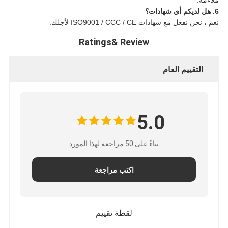
6. هل لديكم أي شهادات؟
نعم ، نحن نفعل مع شهادات ISO9001 / CCC / CE لأجلك.
Ratings& Review
التقييم العام
5.0
بناءً على 50 مراجعة لهذا المورد
اكتب مراجعة
لقطة تقييم