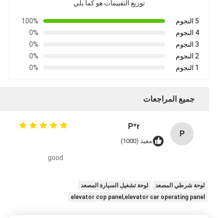
توزيع التقييمات هو كما يلي
5 النجوم
100%
4 النجوم
0%
3 النجوم
0%
2 النجوم
0%
1 النجوم
0%
جميع المراجعات
P*r
P
مفيد (1000)
good
لوحة شرطي المصعد
لوحة تشغيل السيارة المصعد
elevator cop panel,elevator car operating panel