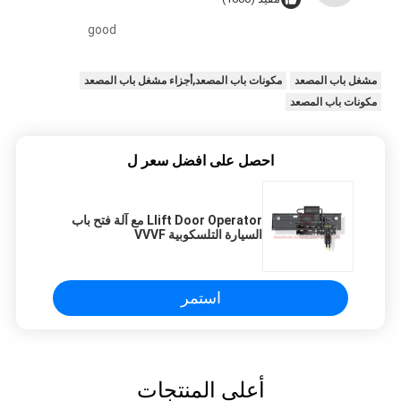
good
مشغل باب المصعد
مكونات باب المصعد,أجزاء مشغل باب المصعد
مكونات باب المصعد
احصل على افضل سعر ل
Llift Door Operator مع آلة فتح باب
السيارة التلسكوبية VVVF
استمر
أعلى المنتجات