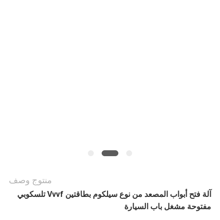
أخبار
حالات
خريطة
الموقع
PRIVACY
POLICY
منتوج وصف
آلة فتح أبواب المصعد من نوع سيلكوم بطاقتين Vvvf تلسكوبي
مفتوحة مشغل باب السيارة