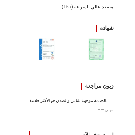
مصعد عالي السرعة
(157)
شهادة
زبون مراجعة
الخدمة موجهة للناس والصدق هو الأكثر جاذبية.
—— ميلي
ابن دردش الآن