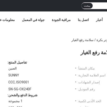
يبحث
أخبار
اتصل بنا
مراقبة الجودة
جولة في المعمل
معلومات عن
تفاصيل المنتج:
مكان المنشأ:
الصين
اسم العلامة التجارية:
SUNNY
إصدار الشهادات:
CCC, ISO9001
رقم الموديل:
SN-SG-OX240F
شروط الدفع والشحن:
الحد الأدنى لكمية:
1 مجموعة