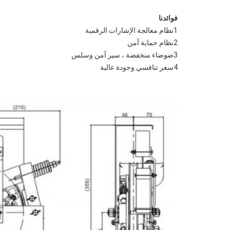
فوائدنا
1نظام معالجة الإشارات الرقمية
2نظام حماية آمن
3ضوضاء منخفضة ، سير آمن وسلس
4سعر تنافسي وجودة عالية