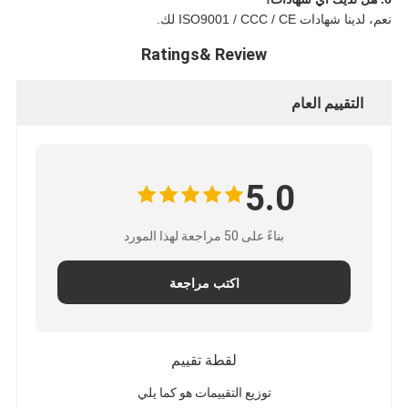
نعم، لدينا شهادات ISO9001 / CCC / CE لك.
Ratings& Review
التقييم العام
5.0
بناءً على 50 مراجعة لهذا المورد
اكتب مراجعة
لقطة تقييم
توزيع التقييمات هو كما يلي