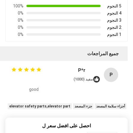
5 النجوم
100%
4 النجوم
0%
3 النجوم
0%
2 النجوم
0%
1 النجوم
0%
جميع المراجعات
P*r
P
مفيد (1000)
good
أجزاء سلامة المصعد
جزء المصعد
elevator safety parts,elevator part
احصل على افضل سعر ل