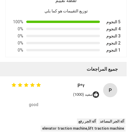
لقطة تقييم
توزيع التقييمات هو كما يلي
5 النجوم
100%
4 النجوم
0%
3 النجوم
0%
2 النجوم
0%
1 النجوم
0%
جميع المراجعات
P*r
P
مفيد (1000)
good
آلة الجر المصاعد
آلة الجر رفع
elevator traction machine,lift traction machine