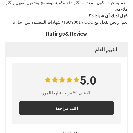
العمليةبحيث تكون المعدات أكثر دقة وكفاءة وتسمح بتشغيل أسهل وأكثر
ملاءمة.
6هل لديك أي شهادات؟
نعم، ونحن نفعل مع ISO9001 / CCC / شهادات المعتمدة من أجل u.
Ratings& Review
التقييم العام
5.0
بناءً على 50 مراجعة لهذا المورد
اكتب مراجعة