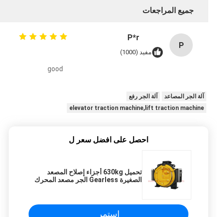
جميع المراجعات
P*r
P
مفيد (1000)
good
آلة الجر المصاعد
آلة الجر رفع
elevator traction machine,lift traction machine
احصل على افضل سعر ل
تحميل 630kg أجزاء إصلاح المصعد
الصغيرة Gearless الجر مصعد المحرك
استمر