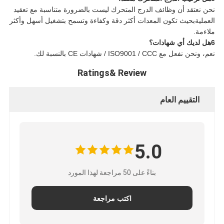
نحن نعتقد أن وظائف الدرج المتحرك ليست بالضرورة متناسبة مع تعقيد
العمليةبحيث تكون المعدات أكثر دقة وكفاءة وتسمح بتشغيل أسهل وأكثر
ملاءمة.
6هل لديك أي شهادات؟
نعم، ونحن نفعل مع ISO9001 / CCC / شهادات CE بالنسبة لك.
Ratings& Review
التقييم العام
5.0
بناءً على 50 مراجعة لهذا المورد
اكتب مراجعة