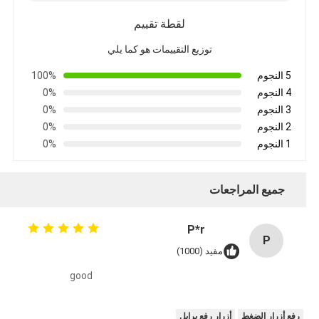
لقطة تقييم
توزيع التقييمات هو كما يلي
5 النجوم
100%
4 النجوم
0%
3 النجوم
0%
2 النجوم
0%
1 النجوم
0%
جميع المراجعات
P*r
P
مفيد (1000)
good
رفع أزرار الضغط
أزرار رفع برايل