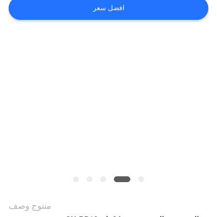
أخبار
افضل سعر
حالات
خريطة
الموقع
PRIVACY
POLICY
منتوج وصف