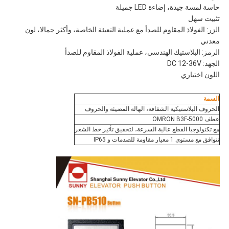
حاسة لمسة جيدة، إضاءة LED جميلة
تثبيت سهل
الزر: الفولاذ المقاوم للصدأ مع عملية التعبئة الخاصة، وأكثر جمالا، لون
معدني
الرمز: البلاستيك الهندسي، عملية الفولاذ المقاوم للصدأ
الجهد: DC 12-36V
اللون اختياري
السمة
الحروف البلاستيكية الشفافة، الهالة المضيئة والحروف
عطف OMRON B3F-5000
مع تكنولوجيا القطع عالية السرعة، لتحقيق تأثير خط الشعر
تتوافق مع مستوى 1 معيار مقاومة للصدمات و IP65