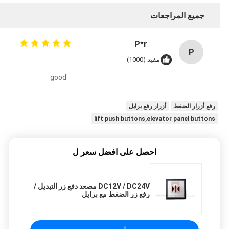
جميع المراجعات
P*r
P
مفيد (1000)
good
رفع أزرار الضغط
أزرار رفع برايل
lift push buttons,elevator panel buttons
احصل على افضل سعر ل
DC12V / DC24V مصعد دفع زر التبديل /
رفع زر الضغط مع برايل