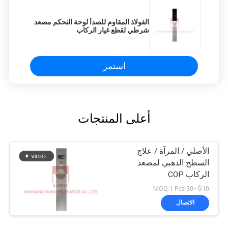
الفولاذ المقاوم للصدأ لوحة التحكم مصعد
شرطي لقطع غيار الركاب
استمر
أعلى المنتجات
الأصلي / المرآة / علاج
السطح الذهبي لمصعد
الركاب COP
$10~30 MOQ:1 Pcs
الاتصال