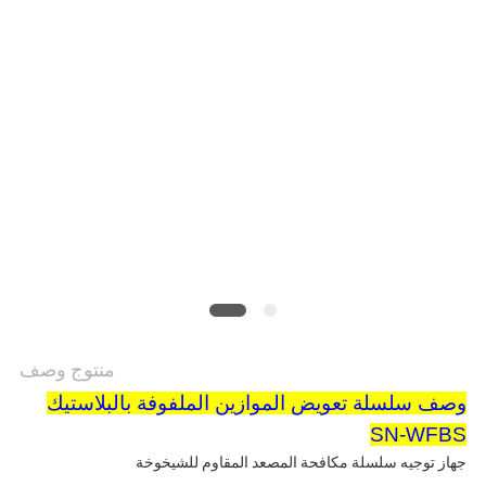
أخبار
حالات
خريطة
الموقع
PRIVACY
POLICY
منتوج وصف
وصف سلسلة تعويض الموازين الملفوفة بالبلاستيك
SN-WFBS
جهاز توجيه سلسلة مكافحة المصعد المقاوم للشيخوخة