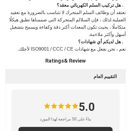
5. هل تركيب السلم الكهربائي معقد؟
نعتقد أن وظائف السلم المتحرك لا تتناسب بالضرورة مع تعقيد
العملية.لذلك ، فإن السلالم المتحركة التي صممناها تطبق هيكلًا
متكاملًا ، بحيث تكون المعدات أكثر دقة وكفاءة ويسمح بتشغيل
أسهل وأكثر ملاءمة.
6. هل لديكم أي شهادات؟
نعم ، نحن نفعل مع شهادات ISO9001 / CCC / CE لأجلك.
Ratings& Review
التقييم العام
5.0
بناءً على 50 مراجعة لهذا المورد