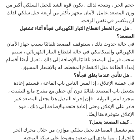
حجم الجر ، ونتيجة لذلك ، تكون قوة الشد للحبل السلكي أكبر من
وزن المصعد.عامل الأمان مجهز بأكثر من أربعة حبل سلكي.لذلك
لن ينكسر في نفس الوقت.
2. هل من الخطر انقطاع التيار الكهربائي فجأة أثناء تشغيل
المصعد؟
في حالة حدوث ذلك ، سيتوقف المصعد تلقائيًا بسبب جهاز الأمان
الكهربائي والميكانيكي.في حالة انقطاع التيار الكهربائي ، سيتم
سحب فرامل المصعد تلقائيًا.بالإضافة إلى ذلك ، تعمل أيضًا أقسام
إمداد الطاقة مثل الانقطاع المخطط له والإشعار المسبق.
3. هل نتأذى عندما يغلق فجأة؟
في عملية الإغلاق ، إذا لمس الناس باب القاعة ، فسيتم إعادة
تشغيل باب المصعد تلقائيًا دون أي خطر.مع مفتاح مانع للتثبيت ،
بمجرد لمس البوابة ، فإن إجراء التبديل هذا يجعل المصعد غير
قادر على الإغلاق وحتى إعادة فتحه.بالإضافة إلى ذلك ، قوة
الإغلاق متوفرة هنا أيضًا.
4. كيف المصعد يعمل؟
يتم تشغيل المصاعد بحبل سلكي موازن من خلال محرك الجر
(الجرار) ، مما يؤدي إلى صعود وهبوط على سكة التوجيه.