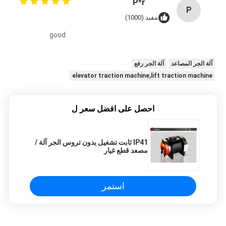
P*r
P
مفيد (1000)
good
آلة الجر المصاعد
آلة الجر رفع
elevator traction machine,lift traction machine
احصل على افضل سعر ل
IP41 ثابت تشغيل بدون تروس الجر آلة /
مصعد قطع غيار
استمر