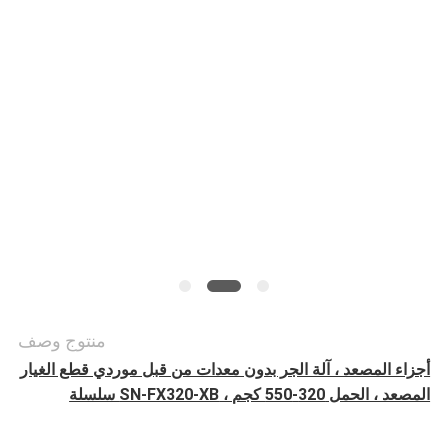
أخبار
حالات
خريطة
الموقع
PRIVACY
POLICY
منتوج وصف
أجزاء المصعد ، آلة الجر بدون معدات من قبل موردي قطع الغيار
المصعد ، الحمل 320-550 كجم ، SN-FX320-XB سلسلة