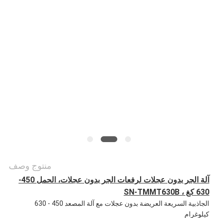
أخبار
حالات
خريطة
الموقع
PRIVACY
POLICY
منتوج وصف
آلة الجر بدون عجلات لرفعات الجر بدون عجلات، الحمل 450-
630 كغ ، SN-TMMT630B
الجاذبية السريعة العريضة بدون عجلات مع آلة المصعد 450 - 630
كيلوغرام