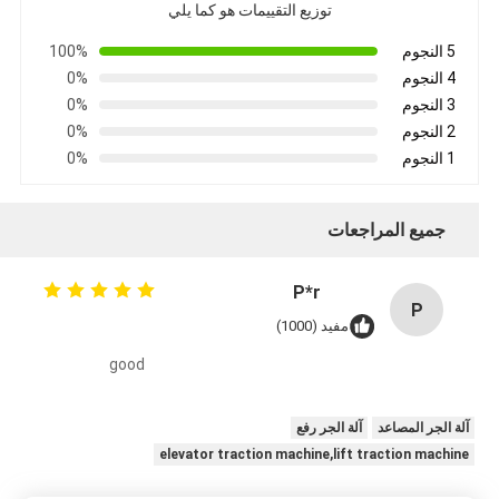
توزيع التقييمات هو كما يلي
5 النجوم
100%
4 النجوم
0%
3 النجوم
0%
2 النجوم
0%
1 النجوم
0%
جميع المراجعات
P*r
P
مفيد (1000)
good
آلة الجر المصاعد
آلة الجر رفع
elevator traction machine,lift traction machine