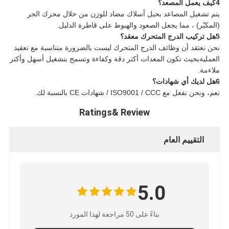
4كيف يعمل المصعد؟
يتم تشغيل المصاعد بحبل أسلاك مضاد للوزن من خلال محرك الجر
(المكبّر) ، مما يجعل الصعود والهبوط على قاطرة الدليل.
5هل تركيب الدرج المتحرك معقد؟
نحن نعتقد أن وظائف الدرج المتحرك ليست بالضرورة متناسبة مع تعقيد
العمليةبحيث تكون المعدات أكثر دقة وكفاءة وتسمح بتشغيل أسهل وأكثر
ملاءمة.
6هل لديك أي شهادات؟
نعم، ونحن نفعل مع ISO9001 / CCC / شهادات CE بالنسبة لك.
Ratings& Review
التقييم العام
5.0
بناءً على 50 مراجعة لهذا المورد