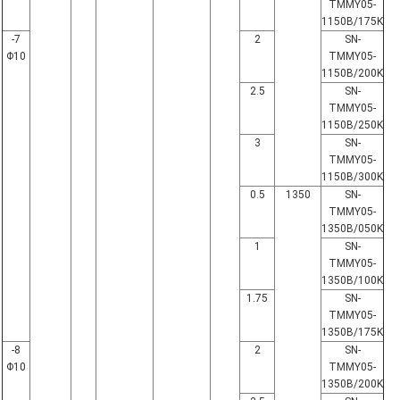
TMMY05-
1150B/175K
7-
2
SN-
Φ10
TMMY05-
1150B/200K
2.5
SN-
TMMY05-
1150B/250K
3
SN-
TMMY05-
1150B/300K
0.5
1350
SN-
TMMY05-
1350B/050K
1
SN-
TMMY05-
1350B/100K
1.75
SN-
TMMY05-
1350B/175K
8-
2
SN-
Φ10
TMMY05-
1350B/200K