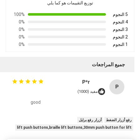
توزيع التقييمات هو كما يلي
5 النجوم
100%
4 النجوم
0%
3 النجوم
0%
2 النجوم
0%
1 النجوم
0%
جميع المراجعات
P*r
P
مفيد (1000)
good
رفع أزرار الضغط
أزرار رفع برايل
lift push buttons,braille lift buttons,30mm push button for lift