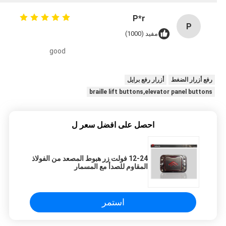
P*r
P
مفيد (1000)
good
رفع أزرار الضغط
أزرار رفع برايل
braille lift buttons,elevator panel buttons
احصل على افضل سعر ل
12-24 فولت زر هبوط المصعد من الفولاذ
المقاوم للصدأ مع المسمار
استمر