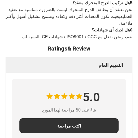
5هل تركيب الدرج المتحرك معقد؟
نحن نعتقد أن وظائف الدرج المتحرك ليست بالضرورة متناسبة مع تعقيد
العمليةبحيث تكون المعدات أكثر دقة وكفاءة وتسمح بتشغيل أسهل وأكثر
ملاءمة.
6هل لديك أي شهادات؟
نعم، ونحن نفعل مع ISO9001 / CCC / شهادات CE بالنسبة لك.
Ratings& Review
التقييم العام
5.0
بناءً على 50 مراجعة لهذا المورد
اكتب مراجعة