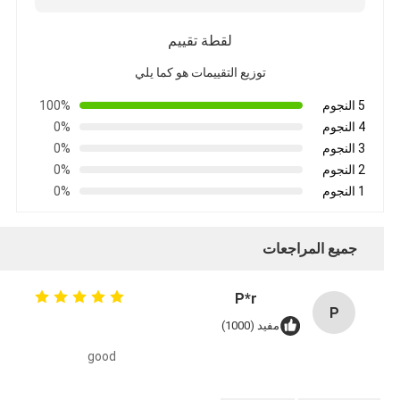
لقطة تقييم
توزيع التقييمات هو كما يلي
5 النجوم
100%
4 النجوم
0%
3 النجوم
0%
2 النجوم
0%
1 النجوم
0%
جميع المراجعات
P*r
P
مفيد (1000)
good