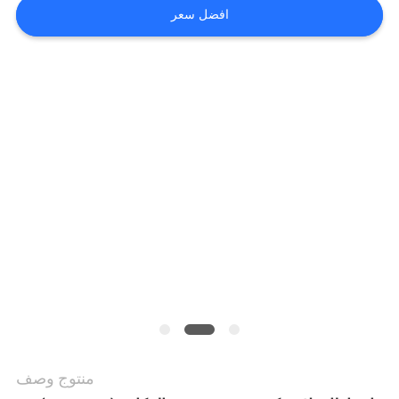
أخبار
افضل سعر
حالات
خريطة
الموقع
PRIVACY
POLICY
منتوج وصف