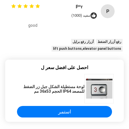
P*r
P
مفيد (1000)
good
رفع أزرار الضغط
أزرار رفع برايل
lift push buttons,elevator panel buttons
احصل على افضل سعر ل
لوحة مستطيلة الشكل جبل زر الضغط
للمصعد IP64 الحجم 36x53 مم
استمر