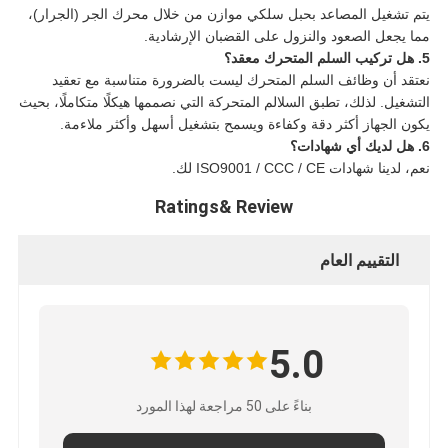
يتم تشغيل المصاعد بحبل سلكي موازن من خلال محرك الجر (الجرار)،
مما يجعل الصعود والنزول على القضبان الإرشادية.
5. هل تركيب السلم المتحرك معقد؟
نعتقد أن وظائف السلم المتحرك ليست بالضرورة متناسبة مع تعقيد
التشغيل. لذلك، تطبق السلالم المتحركة التي نصممها هيكلًا متكاملًا، بحيث
يكون الجهاز أكثر دقة وكفاءة ويسمح بتشغيل أسهل وأكثر ملاءمة.
6. هل لديك أي شهادات؟
نعم، لدينا شهادات ISO9001 / CCC / CE لك.
Ratings& Review
التقييم العام
5.0
بناءً على 50 مراجعة لهذا المورد