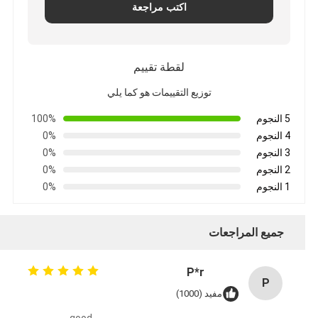
اكتب مراجعة
لقطة تقييم
توزيع التقييمات هو كما يلي
5 النجوم
100%
4 النجوم
0%
3 النجوم
0%
2 النجوم
0%
1 النجوم
0%
جميع المراجعات
P*r
P
مفيد (1000)
good