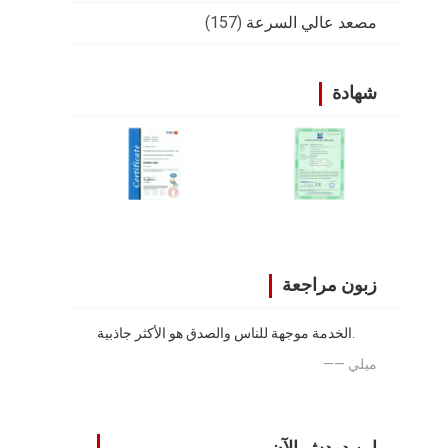
مصعد عالي السرعة
(157)
شهادة
زبون مراجعة
الخدمة موجهة للناس والصدق هو الأكثر جاذبية.
—— ميلي
ابن دردش الآن