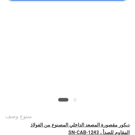
أخبار
حالات
خريطة
الموقع
PRIVACY
POLICY
منتوج وصف
ديكور مقصورة المصعد الداخلي المصنوع من الفولاذ
المقاوم للصدأ ، SN-CAB-1243