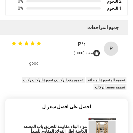
2 النجوم
0%
1 النجوم
0%
جميع المراجعات
P*r
P
مفيد (1000)
good
تصميم المقصورة المصاعد
تصميم رفع الركاب,مقصورة الركاب ركاب
تصميم مصعد الركاب
احصل على افضل سعر ل
مواد البناء مقاومة للحريق باب المصعد
الكابينة إطار الفولاذ المقاوم للصدأ