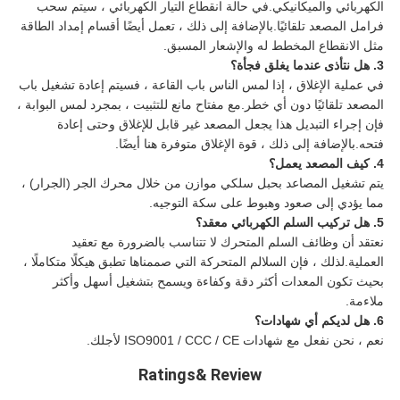
الكهربائي والميكانيكي.في حالة انقطاع التيار الكهربائي ، سيتم سحب
فرامل المصعد تلقائيًا.بالإضافة إلى ذلك ، تعمل أيضًا أقسام إمداد الطاقة
مثل الانقطاع المخطط له والإشعار المسبق.
3. هل نتأذى عندما يغلق فجأة؟
في عملية الإغلاق ، إذا لمس الناس باب القاعة ، فسيتم إعادة تشغيل باب
المصعد تلقائيًا دون أي خطر.مع مفتاح مانع للتثبيت ، بمجرد لمس البوابة ،
فإن إجراء التبديل هذا يجعل المصعد غير قابل للإغلاق وحتى إعادة
فتحه.بالإضافة إلى ذلك ، قوة الإغلاق متوفرة هنا أيضًا.
4. كيف المصعد يعمل؟
يتم تشغيل المصاعد بحبل سلكي موازن من خلال محرك الجر (الجرار) ،
مما يؤدي إلى صعود وهبوط على سكة التوجيه.
5. هل تركيب السلم الكهربائي معقد؟
نعتقد أن وظائف السلم المتحرك لا تتناسب بالضرورة مع تعقيد
العملية.لذلك ، فإن السلالم المتحركة التي صممناها تطبق هيكلًا متكاملًا ،
بحيث تكون المعدات أكثر دقة وكفاءة ويسمح بتشغيل أسهل وأكثر
ملاءمة.
6. هل لديكم أي شهادات؟
نعم ، نحن نفعل مع شهادات ISO9001 / CCC / CE لأجلك.
Ratings& Review