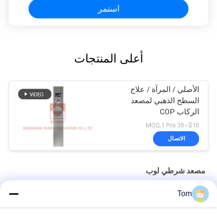
استمر
أعلى المنتجات
الأصلي / المرآة / علاج
السطح الذهبي لمصعد
الركاب COP
$10~30 MOQ:1 Pcs
الاتصال
مصعد شرطي لوب
Tom
ركاب مصعد عنصر مثبت على السطح مضمن