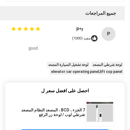
جميع المراجعات
P*r
P
مفيد (1000)
good
لوحة شرطي المصعد
لوحة تشغيل السيارة المصعد
elevator car operating panel,lift cop panel
احصل على افضل سعر ل
7 الجزء ، BCD ، المصعد النظام المصعد
شرطي لوب / لوحة زر الرفع