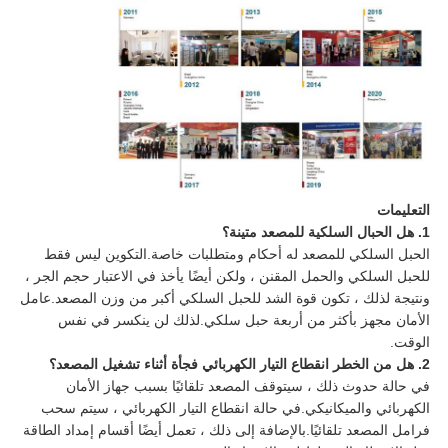
التعليمات
1. هل الحبال السلكية للمصعد متينة؟
الحبل السلكي للمصعد له أحكام ومتطلبات خاصة.التكوين ليس فقط
للحبل السلكي والحمل المقنن ، ولكن أيضًا يأخذ في الاعتبار حجم الجر ،
ونتيجة لذلك ، تكون قوة الشد للحبل السلكي أكبر من وزن المصعد.عامل
الأمان مجهز بأكثر من أربعة حبل سلكي.لذلك لن ينكسر في نفس
الوقت.
2. هل من الخطر انقطاع التيار الكهربائي فجأة أثناء تشغيل المصعد؟
في حالة حدوث ذلك ، سيتوقف المصعد تلقائيًا بسبب جهاز الأمان
الكهربائي والميكانيكي.في حالة انقطاع التيار الكهربائي ، سيتم سحب
فرامل المصعد تلقائيًا.بالإضافة إلى ذلك ، تعمل أيضًا أقسام إمداد الطاقة