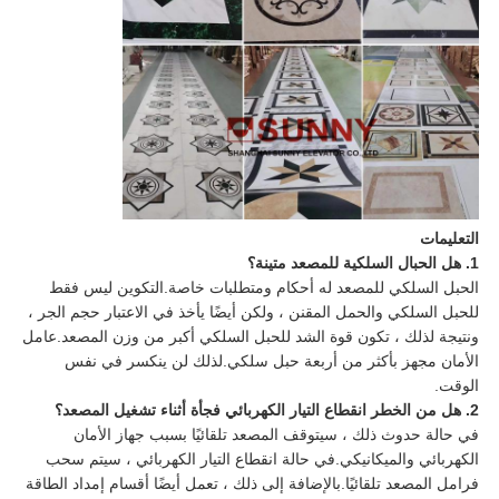
التعليمات
1. هل الحبال السلكية للمصعد متينة؟
الحبل السلكي للمصعد له أحكام ومتطلبات خاصة.التكوين ليس فقط
للحبل السلكي والحمل المقنن ، ولكن أيضًا يأخذ في الاعتبار حجم الجر ،
ونتيجة لذلك ، تكون قوة الشد للحبل السلكي أكبر من وزن المصعد.عامل
الأمان مجهز بأكثر من أربعة حبل سلكي.لذلك لن ينكسر في نفس
الوقت.
2. هل من الخطر انقطاع التيار الكهربائي فجأة أثناء تشغيل المصعد؟
في حالة حدوث ذلك ، سيتوقف المصعد تلقائيًا بسبب جهاز الأمان
الكهربائي والميكانيكي.في حالة انقطاع التيار الكهربائي ، سيتم سحب
فرامل المصعد تلقائيًا.بالإضافة إلى ذلك ، تعمل أيضًا أقسام إمداد الطاقة