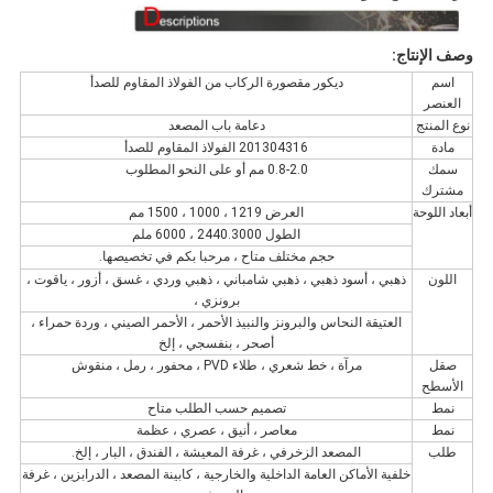
وصف الإنتاج:
اسم
ديكور مقصورة الركاب من الفولاذ المقاوم للصدأ
العنصر
نوع المنتج
دعامة باب المصعد
مادة
201304316 الفولاذ المقاوم للصدأ
سمك
0.8-2.0 مم أو على النحو المطلوب
مشترك
أبعاد اللوحة
العرض 1219 ، 1000 ، 1500 مم
الطول 2440.3000 ، 6000 ملم
حجم مختلف متاح ، مرحبا بكم في تخصيصها.
اللون
ذهبي ، أسود ذهبي ، ذهبي شامباني ، ذهبي وردي ، غسق ، أزور ، ياقوت ،
برونزي ،
العتيقة النحاس والبرونز والنبيذ الأحمر ، الأحمر الصيني ، وردة حمراء ،
أصحر ، بنفسجي ، إلخ
صقل
مرآة ، خط شعري ، طلاء PVD ، محفور ، رمل ، منقوش
الأسطح
نمط
تصميم حسب الطلب متاح
نمط
معاصر ، أنيق ، عصري ، عظمة
طلب
المصعد الزخرفي ، غرفة المعيشة ، الفندق ، البار ، إلخ.
خلفية الأماكن العامة الداخلية والخارجية ، كابينة المصعد ، الدرابزين ، غرفة