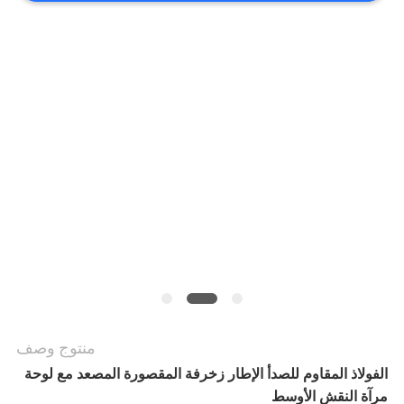
أخبار
حالات
خريطة
الموقع
PRIVACY
POLICY
منتوج وصف
الفولاذ المقاوم للصدأ الإطار زخرفة المقصورة المصعد مع لوحة
مرآة النقش الأوسط