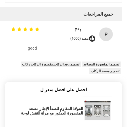
جميع المراجعات
P*r
P
مفيد (1000)
good
تصميم المقصورة المصاعد
تصميم رفع الركاب,مقصورة الركاب ركاب
تصميم مصعد الركاب
احصل على افضل سعر ل
الفولاذ المقاوم للصدأ الإطار مصعد
المقصورة الديكور مع مرآة النقش لوحة
الأوسط